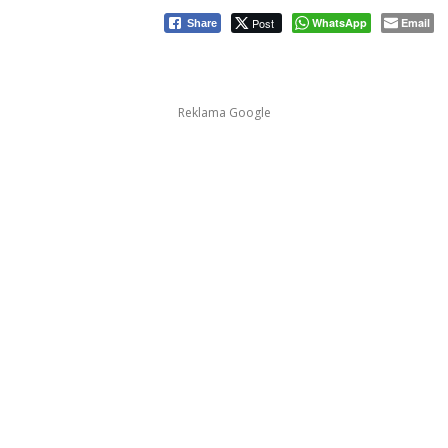
Post
WhatsApp
Email
Share
Reklama Google