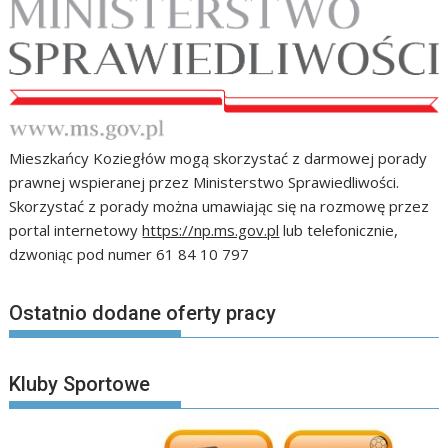
Mieszkańcy Koziegłów mogą skorzystać z darmowej porady
prawnej wspieranej przez Ministerstwo Sprawiedliwości.
Skorzystać z porady można umawiając się na rozmowę przez
portal internetowy
https://np.ms.gov.pl
lub telefonicznie,
dzwoniąc pod numer 61 84 10 797
Ostatnio dodane oferty pracy
Kluby Sportowe