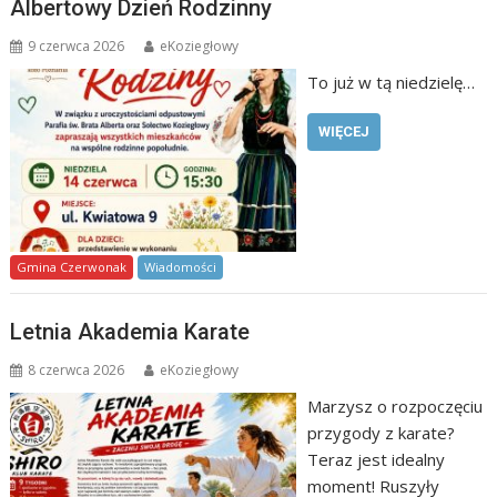
Albertowy Dzień Rodzinny
9 czerwca 2026
eKoziegłowy
To już w tą niedzielę…
WIĘCEJ
Gmina Czerwonak
Wiadomości
Letnia Akademia Karate
8 czerwca 2026
eKoziegłowy
Marzysz o rozpoczęciu
przygody z karate?
Teraz jest idealny
moment! Ruszyły