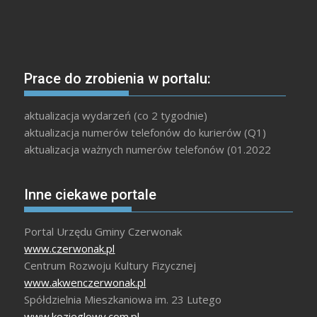
Prace do zrobienia w portalu:
aktualizacja wydarzeń (co 2 tygodnie)
aktualizacja numerów telefonów do kurierów (Q1)
aktualizacja ważnych numerów telefonów (01.2022
Inne ciekawe portale
Portal Urzędu Gminy Czerwonak
www.czerwonak.pl
Centrum Rozwoju Kultury Fizycznej
www.akwenczerwonak.pl
Spółdzielnia Mieszkaniowa im. 23 Lutego
www.kozieglowy.com.pl