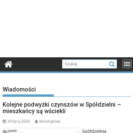
Wiadomości
Kolejne podwyżki czynszów w Spółdzielni –
mieszkańcy są wściekli
30 lipca 2026
eKoziegłowy
Spółdzielnia