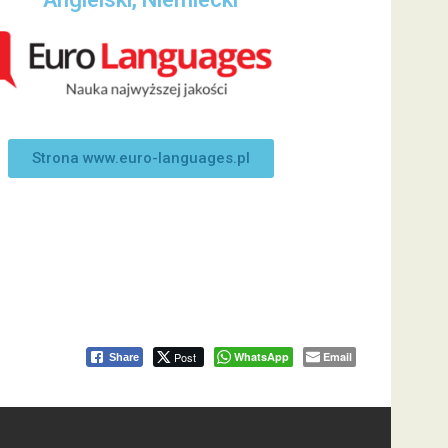
Strona www.euro-languages.pl
Post
WhatsApp
Email
Share