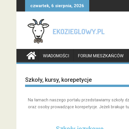
czwartek, 6 sierpnia, 2026
WIADOMOŚCI
FORUM MIESZKAŃCÓW
Szkoły, kursy, korepetycje
Na łamach naszego portalu przedstawiamy szkoły dzi
oraz osoby prowadzące korepetycje. Jeżeli brakuje tu
Szkoły językowe