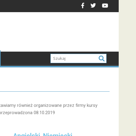
stawiamy również organizowane przez firmy kursy
ła przeprowadzona 08.10.2019
Angielski, Niemiecki