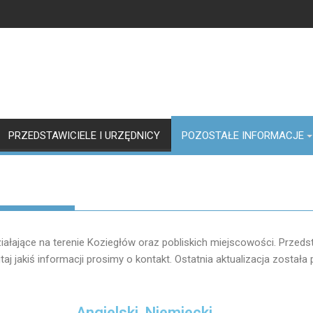
PRZEDSTAWICIELE I URZĘDNICY
POZOSTAŁE INFORMACJE
ałające na terenie Koziegłów oraz pobliskich miejscowości. Przed
taj jakiś informacji prosimy o kontakt. Ostatnia aktualizacja zosta
Angielski, Niemiecki,