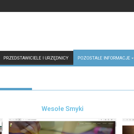
PRZEDSTAWICIELE I URZĘDNICY
POZOSTAŁE INFORMACJE
Wesołe Smyki