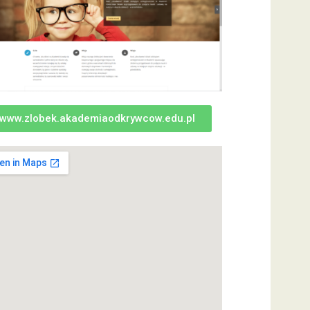
www.zlobek.akademiaodkrywcow.edu.pl