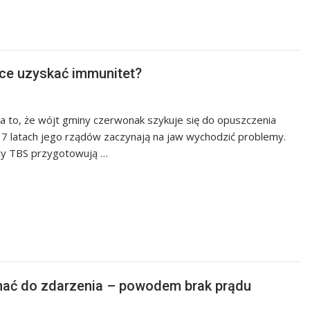
hce uzyskać immunitet?
a to, że wójt gminy czerwonak szykuje się do opuszczenia
 7 latach jego rządów zaczynają na jaw wychodzić problemy.
y TBS przygotowują …
hać do zdarzenia – powodem brak prądu