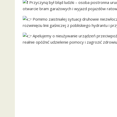
Przyczyną był błąd ludzki – osoba postronna uru
otwarcie bram garażowych i wyjazd pojazdów ratow
Pomimo zaistniałej sytuacji druhowie niezwłocz
rozwinięciu linii gaśniczej z pobliskiego hydrantu i 
Apelujemy o nieużywanie urządzeń przeciwpoża
realnie opóźnić udzielenie pomocy i zagrozić zdrowiu