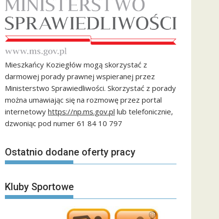
Mieszkańcy Koziegłów mogą skorzystać z
darmowej porady prawnej wspieranej przez
Ministerstwo Sprawiedliwości. Skorzystać z porady
można umawiając się na rozmowę przez portal
internetowy
https://np.ms.gov.pl
lub telefonicznie,
dzwoniąc pod numer 61 84 10 797
Ostatnio dodane oferty pracy
Kluby Sportowe