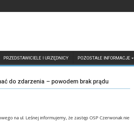
PRZEDSTAWICIELE I URZĘDNICY
POZOSTAŁE INFORMACJE
hać do zdarzenia – powodem brak prądu
ego na ul. Leśnej informujemy, że zastęp OSP Czerwonak nie