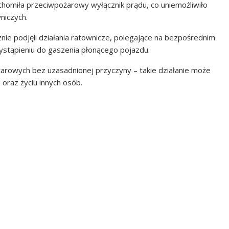
chomiła przeciwpożarowy wyłącznik prądu, co uniemożliwiło
niczych.
nie podjęli działania ratownicze, polegające na bezpośrednim
przystąpieniu do gaszenia płonącego pojazdu.
rowych bez uzasadnionej przyczyny – takie działanie może
 oraz życiu innych osób.