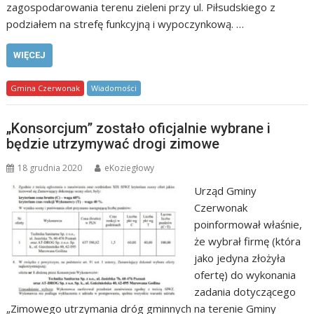
zagospodarowania terenu zieleni przy ul. Piłsudskiego z
podziałem na strefę funkcyjną i wypoczynkową. …
WIĘCEJ
Gmina Czerwonak
Wiadomości
„Konsorcjum” zostało oficjalnie wybrane i
będzie utrzymywać drogi zimowe
18 grudnia 2020
eKoziegłowy
Urząd Gminy
Czerwonak
poinformował właśnie,
że wybrał firmę (która
jako jedyna złożyła
ofertę) do wykonania
zadania dotyczącego
„Zimowego utrzymania dróg gminnych na terenie Gminy