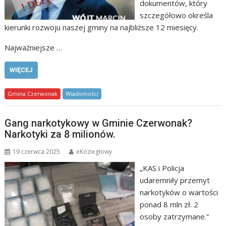
dokumentów, który
szczegółowo określa
kierunki rozwoju naszej gminy na najbliższe 12 miesięcy.
Najważniejsze …
WIĘCEJ
Gmina Czerwonak
Wiadomości
Gang narkotykowy w Gminie Czerwonak?
Narkotyki za 8 milionów.
19 czerwca 2025
eKoziegłowy
„KAS i Policja
udaremniły przemyt
narkotyków o wartości
ponad 8 mln zł. 2
osoby zatrzymane.”