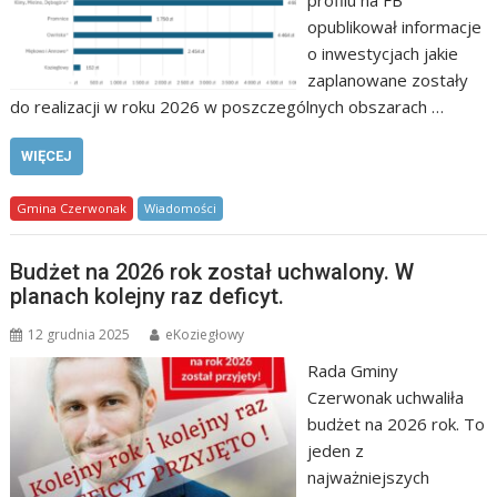
opublikował informacje
o inwestycjach jakie
zaplanowane zostały
do realizacji w roku 2026 w poszczególnych obszarach …
WIĘCEJ
Gmina Czerwonak
Wiadomości
Budżet na 2026 rok został uchwalony. W
planach kolejny raz deficyt.
12 grudnia 2025
eKoziegłowy
Rada Gminy
Czerwonak uchwaliła
budżet na 2026 rok. To
jeden z
najważniejszych