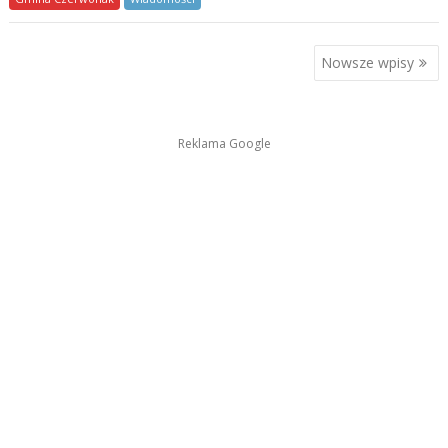
Nawigacja
Nowsze wpisy
po
wpisach
Reklama Google