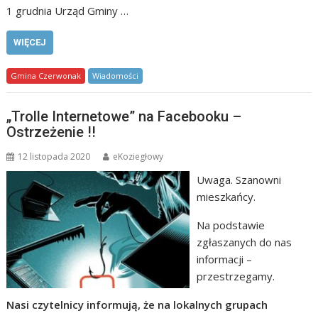
1 grudnia Urząd Gminy …
WIĘCEJ
Gmina Czerwonak
Wiadomości
„Trolle Internetowe” na Facebooku –
Ostrzeżenie !!
12 listopada 2020
eKoziegłowy
Uwaga. Szanowni
mieszkańcy.
Na podstawie
zgłaszanych do nas
informacji –
przestrzegamy.
Nasi czytelnicy informują, że na lokalnych grupach