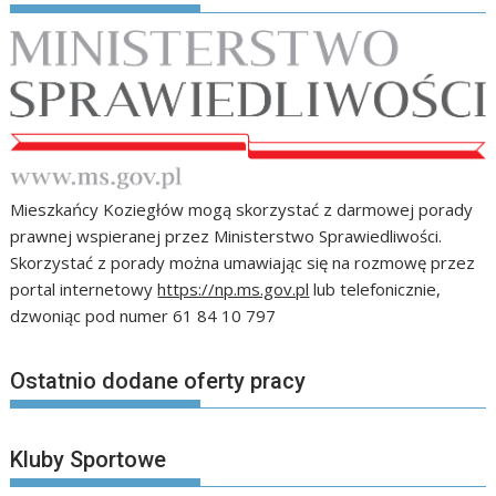
Mieszkańcy Koziegłów mogą skorzystać z darmowej porady
prawnej wspieranej przez Ministerstwo Sprawiedliwości.
Skorzystać z porady można umawiając się na rozmowę przez
portal internetowy
https://np.ms.gov.pl
lub telefonicznie,
dzwoniąc pod numer 61 84 10 797
Ostatnio dodane oferty pracy
Kluby Sportowe