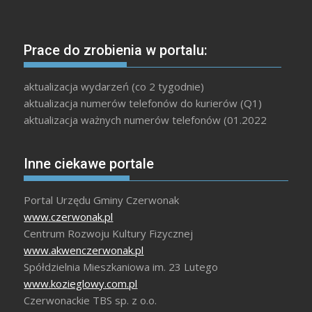
Prace do zrobienia w portalu:
aktualizacja wydarzeń (co 2 tygodnie)
aktualizacja numerów telefonów do kurierów (Q1)
aktualizacja ważnych numerów telefonów (01.2022
Inne ciekawe portale
Portal Urzędu Gminy Czerwonak
www.czerwonak.pl
Centrum Rozwoju Kultury Fizycznej
www.akwenczerwonak.pl
Spółdzielnia Mieszkaniowa im. 23 Lutego
www.kozieglowy.com.pl
Czerwonackie TBS sp. z o.o.