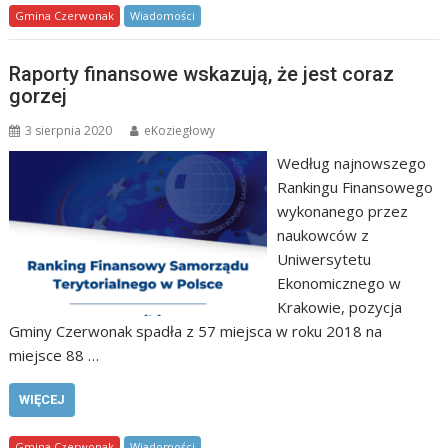
Gmina Czerwonak
Wiadomości
Raporty finansowe wskazują, że jest coraz
gorzej
3 sierpnia 2020
eKoziegłowy
Według najnowszego
Rankingu Finansowego
wykonanego przez
naukowców z
Uniwersytetu
Ekonomicznego w
Krakowie, pozycja
Gminy Czerwonak spadła z 57 miejsca w roku 2018 na
miejsce 88 …
WIĘCEJ
Gmina Czerwonak
Wiadomości