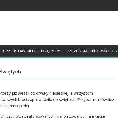
PRZEDSTAWICIELE I URZĘDNICY
POZOSTAŁE INFORMACJE
 Świętych
tórzy już weszli do chwały niebieskiej, a wszystkim
 starszych braci zaprowadziła do świętości. Przypomina również
zają nas opieką.
ych, czyli tych beatyfikowanych i kanonizowanych, ale także