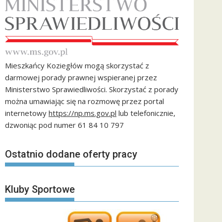
Mieszkańcy Koziegłów mogą skorzystać z
darmowej porady prawnej wspieranej przez
Ministerstwo Sprawiedliwości. Skorzystać z porady
można umawiając się na rozmowę przez portal
internetowy
https://np.ms.gov.pl
lub telefonicznie,
dzwoniąc pod numer 61 84 10 797
Ostatnio dodane oferty pracy
Kluby Sportowe