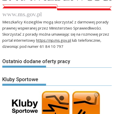
Mieszkańcy Koziegłów mogą skorzystać z darmowej porady
prawnej wspieranej przez Ministerstwo Sprawiedliwości.
Skorzystać z porady można umawiając się na rozmowę przez
portal internetowy
https://np.ms.gov.pl
lub telefonicznie,
dzwoniąc pod numer 61 84 10 797
Ostatnio dodane oferty pracy
Kluby Sportowe