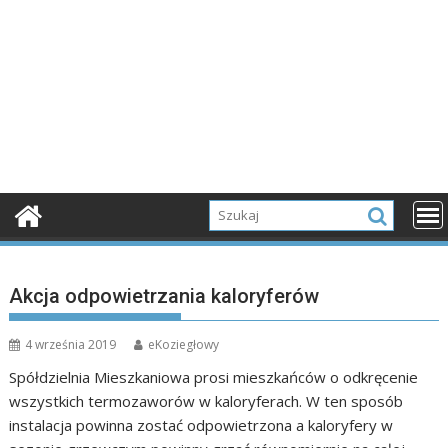
Akcja odpowietrzania kaloryferów
4 września 2019
eKoziegłowy
Spółdzielnia Mieszkaniowa prosi mieszkańców o odkręcenie
wszystkich termozaworów w kaloryferach. W ten sposób
instalacja powinna zostać odpowietrzona a kaloryfery w