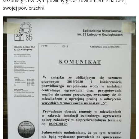
sezonie grzewczym powinny grzać równomiernie na całej
swojej powierzchni.