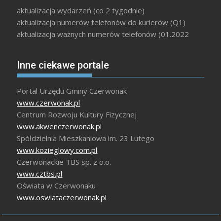
aktualizacja wydarzeń (co 2 tygodnie)
aktualizacja numerów telefonów do kurierów (Q1)
aktualizacja ważnych numerów telefonów (01.2022
Inne ciekawe portale
Portal Urzędu Gminy Czerwonak
www.czerwonak.pl
Centrum Rozwoju Kultury Fizycznej
www.akwenczerwonak.pl
Spółdzielnia Mieszkaniowa im. 23 Lutego
www.kozieglowy.com.pl
Czerwonackie TBS sp. z o.o.
www.cztbs.pl
Oświata w Czerwonaku
www.oswiataczerwonak.pl