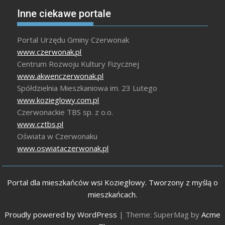
Inne ciekawe portale
Portal Urzędu Gminy Czerwonak
www.czerwonak.pl
Centrum Rozwoju Kultury Fizycznej
www.akwenczerwonak.pl
Spółdzielnia Mieszkaniowa im. 23 Lutego
www.kozieglowy.com.pl
Czerwonackie TBS sp. z o.o.
www.cztbs.pl
Oświata w Czerwonaku
www.oswiataczerwonak.pl
Portal dla mieszkańców wsi Koziegłowy. Tworzony z myślą o
mieszkańcach.
Proudly powered by WordPress
|
Theme: SuperMag by
Acme