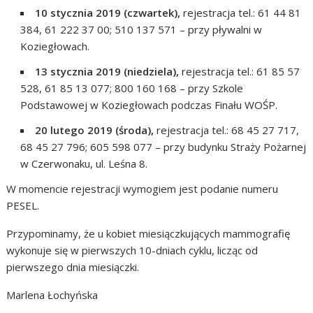
10 stycznia 2019 (czwartek),
rejestracja tel.: 61 44 81
384, 61 222 37 00; 510 137 571 – przy pływalni w
Koziegłowach.
13 stycznia 2019 (niedziela),
rejestracja tel.: 61 85 57
528, 61 85 13 077; 800 160 168 – przy Szkole
Podstawowej w Koziegłowach podczas Finału WOŚP.
20 lutego 2019 (środa),
rejestracja tel.: 68 45 27 717,
68 45 27 796; 605 598 077 – przy budynku Straży Pożarnej
w Czerwonaku, ul. Leśna 8.
W momencie rejestracji wymogiem jest podanie numeru
PESEL.
Przypominamy, że u kobiet miesiączkujących mammografię
wykonuje się w pierwszych 10-dniach cyklu, licząc od
pierwszego dnia miesiączki.
Marlena Łochyńska