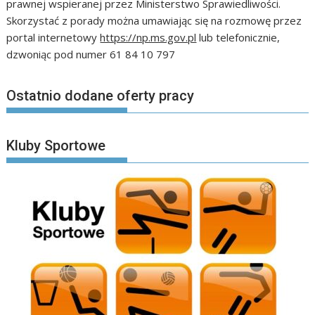
prawnej wspieranej przez Ministerstwo Sprawiedliwości.
Skorzystać z porady można umawiając się na rozmowę przez
portal internetowy
https://np.ms.gov.pl
lub telefonicznie,
dzwoniąc pod numer 61 84 10 797
Ostatnio dodane oferty pracy
Kluby Sportowe