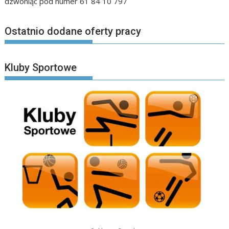
dzwoniąc pod numer 61 84 10 797
Ostatnio dodane oferty pracy
Kluby Sportowe