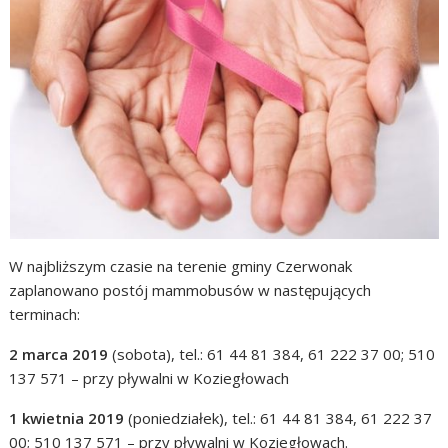
W najbliższym czasie na terenie gminy Czerwonak
zaplanowano postój mammobusów w następujących
terminach:
2 marca 2019
(sobota), tel.: 61 44 81 384, 61 222 37 00; 510
137 571 – przy pływalni w Koziegłowach
1 kwietnia 2019
(poniedziałek), tel.: 61 44 81 384, 61 222 37
00; 510 137 571 – przy pływalni w Koziegłowach.