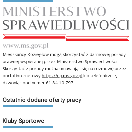
Mieszkańcy Koziegłów mogą skorzystać z darmowej porady
prawnej wspieranej przez Ministerstwo Sprawiedliwości.
Skorzystać z porady można umawiając się na rozmowę przez
portal internetowy
https://np.ms.gov.pl
lub telefonicznie,
dzwoniąc pod numer 61 84 10 797
Ostatnio dodane oferty pracy
Kluby Sportowe