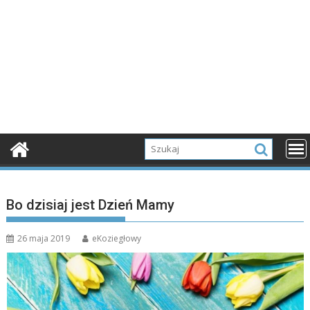
Bo dzisiaj jest Dzień Mamy
26 maja 2019
eKoziegłowy