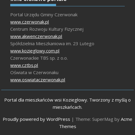
Portal Urzędu Gminy Czerwonak
www.czerwonak.pl
Centrum Rozwoju Kultury Fizycznej
www.akwenczerwonak.pl
Spółdzielnia Mieszkaniowa im. 23 Lutego
www.kozieglowy.com.pl
Czerwonackie TBS sp. z o.o.
www.cztbs.pl
Oświata w Czerwonaku
www.oswiataczerwonak.pl
Portal dla mieszkańców wsi Koziegłowy. Tworzony z myślą o
mieszkańcach.
Proudly powered by WordPress
|
Theme: SuperMag by
Acme
Themes