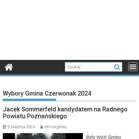
Wybory Gmina Czerwonak 2024
Jacek Sommerfeld kandydatem na Radnego
Powiatu Poznańskiego
5 kwietnia 2024
eKoziegłowy
Były Wójt Gminy