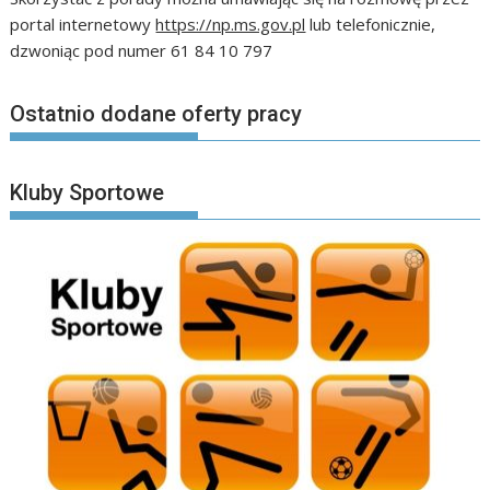
portal internetowy
https://np.ms.gov.pl
lub telefonicznie,
dzwoniąc pod numer 61 84 10 797
Ostatnio dodane oferty pracy
Kluby Sportowe