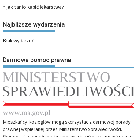
*
Jak tanio kupić lekarstwa?
Najbliższe wydarzenia
Brak wydarzeń
Darmowa pomoc prawna
Mieszkańcy Koziegłów mogą skorzystać z darmowej porady
prawnej wspieranej przez Ministerstwo Sprawiedliwości.
Skorzystać z porady można umawiając się na rozmowę przez