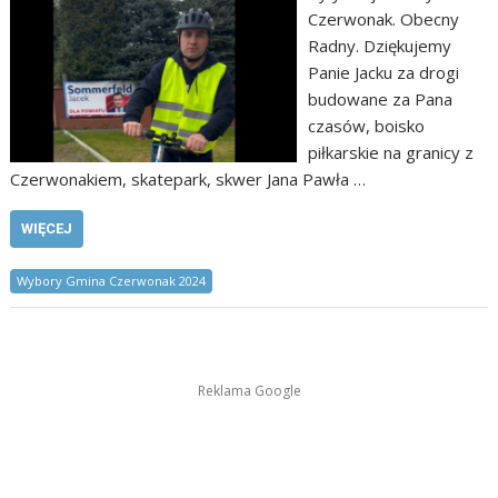
Czerwonak. Obecny
Radny. Dziękujemy
Panie Jacku za drogi
budowane za Pana
czasów, boisko
piłkarskie na granicy z
Czerwonakiem, skatepark, skwer Jana Pawła …
WIĘCEJ
Wybory Gmina Czerwonak 2024
Reklama Google