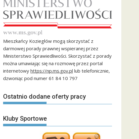
Mieszkańcy Koziegłów mogą skorzystać z
darmowej porady prawnej wspieranej przez
Ministerstwo Sprawiedliwości. Skorzystać z porady
można umawiając się na rozmowę przez portal
internetowy
https://np.ms.gov.pl
lub telefonicznie,
dzwoniąc pod numer 61 84 10 797
Ostatnio dodane oferty pracy
Kluby Sportowe