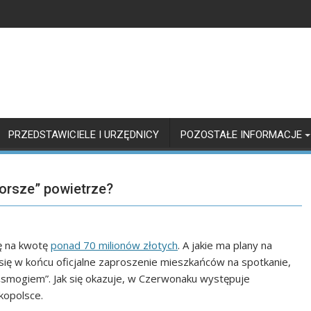
PRZEDSTAWICIELE I URZĘDNICY
POZOSTAŁE INFORMACJE
gorsze” powietrze?
ę na kwotę
ponad 70 milionów złotych
. A jakie ma plany na
się w końcu oficjalne zaproszenie mieszkańców na spotkanie,
„smogiem”. Jak się okazuje, w Czerwonaku występuje
kopolsce.