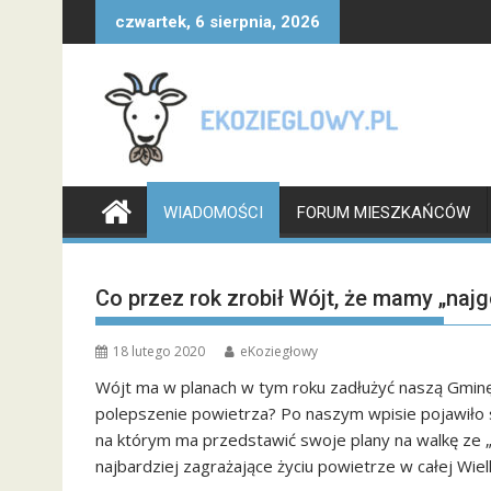
Skip
czwartek, 6 sierpnia, 2026
to
content
WIADOMOŚCI
FORUM MIESZKAŃCÓW
Co przez rok zrobił Wójt, że mamy „naj
18 lutego 2020
eKoziegłowy
Wójt ma w planach w tym roku zadłużyć naszą Gmin
polepszenie powietrza? Po naszym wpisie pojawiło 
na którym ma przedstawić swoje plany na walkę ze 
najbardziej zagrażające życiu powietrze w całej Wiel