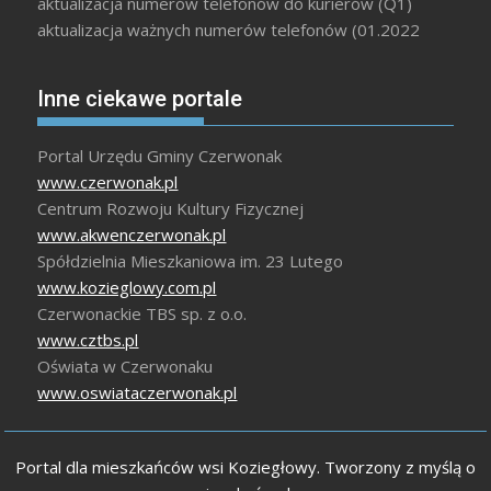
aktualizacja numerów telefonów do kurierów (Q1)
aktualizacja ważnych numerów telefonów (01.2022
Inne ciekawe portale
Portal Urzędu Gminy Czerwonak
www.czerwonak.pl
Centrum Rozwoju Kultury Fizycznej
www.akwenczerwonak.pl
Spółdzielnia Mieszkaniowa im. 23 Lutego
www.kozieglowy.com.pl
Czerwonackie TBS sp. z o.o.
www.cztbs.pl
Oświata w Czerwonaku
www.oswiataczerwonak.pl
Portal dla mieszkańców wsi Koziegłowy. Tworzony z myślą o