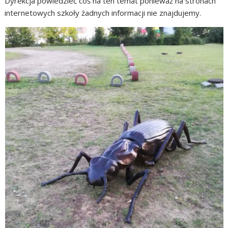
Dyrekcja powiedzieć coś na ten temat ponieważ na stronach
internetowych szkoły żadnych informacji nie znajdujemy.