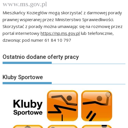
Mieszkańcy Koziegłów mogą skorzystać z darmowej porady
prawnej wspieranej przez Ministerstwo Sprawiedliwości.
Skorzystać z porady można umawiając się na rozmowę przez
portal internetowy
https://np.ms.gov.pl
lub telefonicznie,
dzwoniąc pod numer 61 84 10 797
Ostatnio dodane oferty pracy
Kluby Sportowe