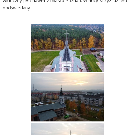
widoczny jest nawet z miasta Poznań. W nocy Krzyż już jest
podświetlany.