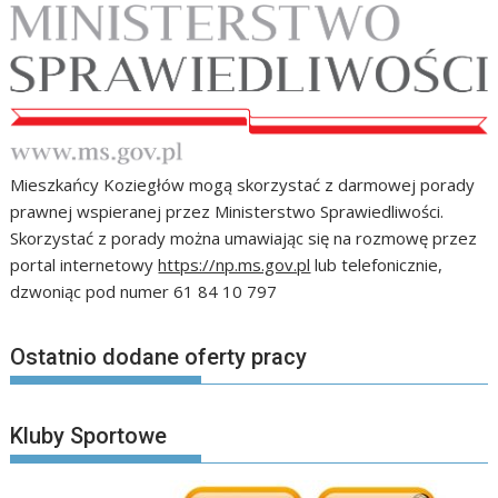
Mieszkańcy Koziegłów mogą skorzystać z darmowej porady
prawnej wspieranej przez Ministerstwo Sprawiedliwości.
Skorzystać z porady można umawiając się na rozmowę przez
portal internetowy
https://np.ms.gov.pl
lub telefonicznie,
dzwoniąc pod numer 61 84 10 797
Ostatnio dodane oferty pracy
Kluby Sportowe