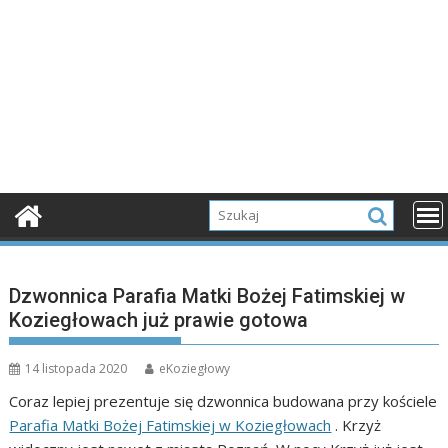
Dzwonnica Parafia Matki Bożej Fatimskiej w
Koziegłowach już prawie gotowa
14 listopada 2020
eKoziegłowy
Coraz lepiej prezentuje się dzwonnica budowana przy kościele
Parafia Matki Bożej Fatimskiej w Koziegłowach
. Krzyż