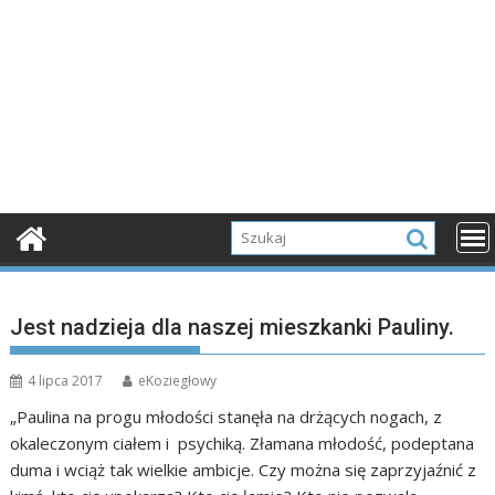
Jest nadzieja dla naszej mieszkanki Pauliny.
4 lipca 2017
eKoziegłowy
„Paulina na progu młodości stanęła na drżących nogach, z
okaleczonym ciałem i psychiką. Złamana młodość, podeptana
duma i wciąż tak wielkie ambicje. Czy można się zaprzyjaźnić z