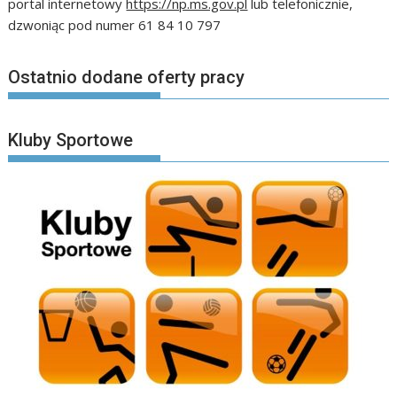
portal internetowy
https://np.ms.gov.pl
lub telefonicznie,
dzwoniąc pod numer 61 84 10 797
Ostatnio dodane oferty pracy
Kluby Sportowe