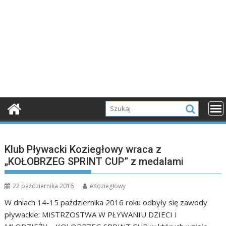
Klub Pływacki Koziegłowy wraca z
„KOŁOBRZEG SPRINT CUP” z medalami
22 października 2016
eKoziegłowy
W dniach 14-15 października 2016 roku odbyły się zawody
pływackie: MISTRZOSTWA W PŁYWANIU DZIECI I