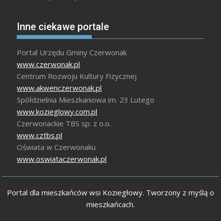
Inne ciekawe portale
Portal Urzędu Gminy Czerwonak
www.czerwonak.pl
Centrum Rozwoju Kultury Fizycznej
www.akwenczerwonak.pl
Spółdzielnia Mieszkaniowa im. 23 Lutego
www.kozieglowy.com.pl
Czerwonackie TBS sp. z o.o.
www.cztbs.pl
Oświata w Czerwonaku
www.oswiataczerwonak.pl
Portal dla mieszkańców wsi Koziegłowy. Tworzony z myślą o
mieszkańcach.