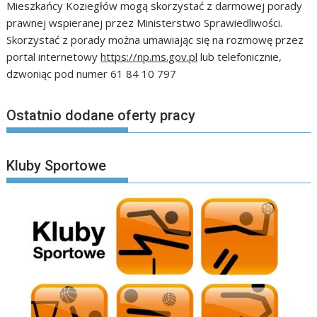
Mieszkańcy Koziegłów mogą skorzystać z darmowej porady
prawnej wspieranej przez Ministerstwo Sprawiedliwości.
Skorzystać z porady można umawiając się na rozmowę przez
portal internetowy
https://np.ms.gov.pl
lub telefonicznie,
dzwoniąc pod numer 61 84 10 797
Ostatnio dodane oferty pracy
Kluby Sportowe