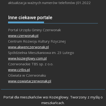
aktualizacja ważnych numerów telefonów (01.2022
Inne ciekawe portale
Portal Urzędu Gminy Czerwonak
www.czerwonak.pl
Centrum Rozwoju Kultury Fizycznej
www.akwenczerwonak.pl
Spółdzielnia Mieszkaniowa im. 23 Lutego
www.kozieglowy.com.pl
Czerwonackie TBS sp. z o.o.
www.cztbs.pl
Oświata w Czerwonaku
www.oswiataczerwonak.pl
Portal dla mieszkańców wsi Koziegłowy. Tworzony z myślą o
mieszkańcach.