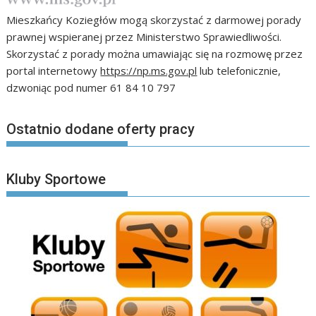
Mieszkańcy Koziegłów mogą skorzystać z darmowej porady
prawnej wspieranej przez Ministerstwo Sprawiedliwości.
Skorzystać z porady można umawiając się na rozmowę przez
portal internetowy
https://np.ms.gov.pl
lub telefonicznie,
dzwoniąc pod numer 61 84 10 797
Ostatnio dodane oferty pracy
Kluby Sportowe