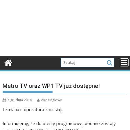
Metro TV oraz WP1 TV już dostępne!
7 grudnia 2016
eKoziegłowy
I zmiana u operatora z dzisiaj:
Informujemy, że do oferty programowej dodane zostały