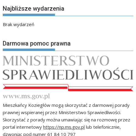
Najbliższe wydarzenia
Brak wydarzeń
Darmowa pomoc prawna
Mieszkańcy Koziegłów mogą skorzystać z darmowej porady
prawnej wspieranej przez Ministerstwo Sprawiedliwości.
Skorzystać z porady można umawiając się na rozmowę przez
portal internetowy
https://np.ms.gov.pl
lub telefonicznie,
dzwoniąc pod numer 61 84 10 797