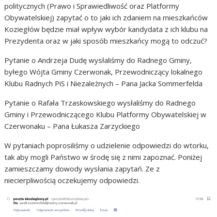
politycznych (Prawo i Sprawiedliwość oraz Platformy
Obywatelskiej) zapytać o to jaki ich zdaniem na mieszkańców
Koziegłów będzie miał wpływ wybór kandydata z ich klubu na
Prezydenta oraz w jaki sposób mieszkańcy mogą to odczuć?
Pytanie o Andrzeja Dudę wysłaliśmy do Radnego Gminy,
byłego Wójta Gminy Czerwonak, Przewodniczący lokalnego
Klubu Radnych PiS i Niezależnych – Pana Jacka Sommerfelda
Pytanie o Rafała Trzaskowskiego wysłaliśmy do Radnego
Gminy i Przewodniczącego Klubu Platformy Obywatelskiej w
Czerwonaku – Pana Łukasza Zarzyckiego
W pytaniach poprosiliśmy o udzielenie odpowiedzi do wtorku,
tak aby mogli Państwo w środę się z nimi zapoznać. Poniżej
zamieszczamy dowody wysłania zapytań. Ze z
niecierpliwością oczekujemy odpowiedzi.