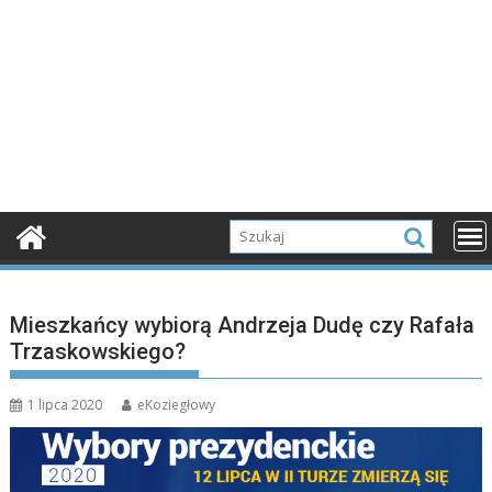
Mieszkańcy wybiorą Andrzeja Dudę czy Rafała
Trzaskowskiego?
1 lipca 2020
eKoziegłowy