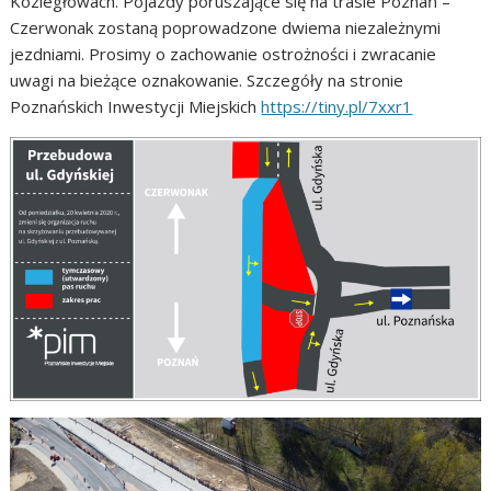
Koziegłowach. Pojazdy poruszające się na trasie Poznań –
Czerwonak zostaną poprowadzone dwiema niezależnymi
jezdniami. Prosimy o zachowanie ostrożności i zwracanie
uwagi na bieżące oznakowanie. Szczegóły na stronie
Poznańskich Inwestycji Miejskich
https://tiny.pl/7xxr1