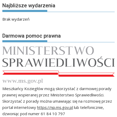
Najbliższe wydarzenia
Brak wydarzeń
Darmowa pomoc prawna
Mieszkańcy Koziegłów mogą skorzystać z darmowej porady
prawnej wspieranej przez Ministerstwo Sprawiedliwości.
Skorzystać z porady można umawiając się na rozmowę przez
portal internetowy
https://np.ms.gov.pl
lub telefonicznie,
dzwoniąc pod numer 61 84 10 797