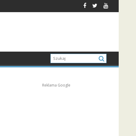
Reklama Google