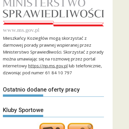
Mieszkańcy Koziegłów mogą skorzystać z
darmowej porady prawnej wspieranej przez
Ministerstwo Sprawiedliwości. Skorzystać z porady
można umawiając się na rozmowę przez portal
internetowy
https://np.ms.gov.pl
lub telefonicznie,
dzwoniąc pod numer 61 84 10 797
Ostatnio dodane oferty pracy
Kluby Sportowe