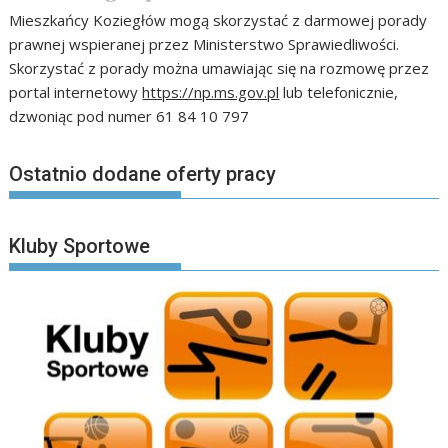
Mieszkańcy Koziegłów mogą skorzystać z darmowej porady
prawnej wspieranej przez Ministerstwo Sprawiedliwości.
Skorzystać z porady można umawiając się na rozmowę przez
portal internetowy
https://np.ms.gov.pl
lub telefonicznie,
dzwoniąc pod numer 61 84 10 797
Ostatnio dodane oferty pracy
Kluby Sportowe