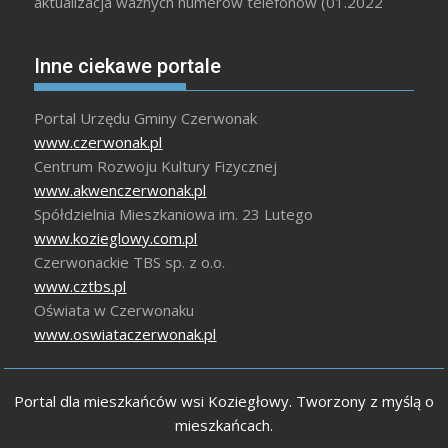
aktualizacja ważnych numerów telefonów (01.2022
Inne ciekawe portale
Portal Urzędu Gminy Czerwonak
www.czerwonak.pl
Centrum Rozwoju Kultury Fizycznej
www.akwenczerwonak.pl
Spółdzielnia Mieszkaniowa im. 23 Lutego
www.kozieglowy.com.pl
Czerwonackie TBS sp. z o.o.
www.cztbs.pl
Oświata w Czerwonaku
www.oswiataczerwonak.pl
Portal dla mieszkańców wsi Koziegłowy. Tworzony z myślą o
mieszkańcach.