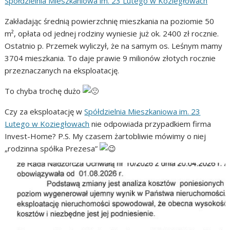
Spółdzielnia Mieszkaniowa im. 23 Lutego w Koziegłowach
Zakładając średnią powierzchnię mieszkania na poziomie 50
m², opłata od jednej rodziny wyniesie już ok. 2400 zł rocznie.
Ostatnio p. Przemek wyliczył, że na samym os. Leśnym mamy
3704 mieszkania. To daje prawie 9 milionów złotych rocznie
przeznaczanych na eksploatację.
To chyba trochę dużo
Czy za eksploatację w
Spółdzielnia Mieszkaniowa im. 23
Lutego w Koziegłowach
nie odpowiada przypadkiem firma
Invest-Home? P.S. My czasem żartobliwie mówimy o niej
„rodzinna spółka Prezesa”