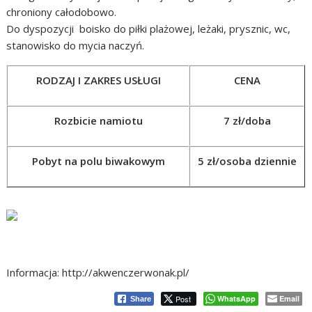
chroniony całodobowo.
Do dyspozycji boisko do piłki plażowej, leżaki, prysznic, wc,
stanowisko do mycia naczyń.
RODZAJ I ZAKRES USŁUGI
CENA
Rozbicie namiotu
7 zł/doba
Pobyt na polu biwakowym
5 zł/osoba dziennie
Informacja: http://akwenczerwonak.pl/
Post
WhatsApp
Email
Share