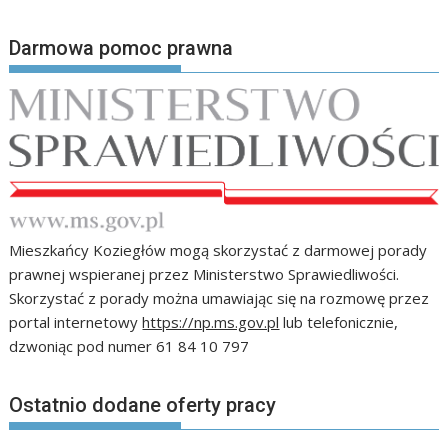
Darmowa pomoc prawna
Mieszkańcy Koziegłów mogą skorzystać z darmowej porady
prawnej wspieranej przez Ministerstwo Sprawiedliwości.
Skorzystać z porady można umawiając się na rozmowę przez
portal internetowy
https://np.ms.gov.pl
lub telefonicznie,
dzwoniąc pod numer 61 84 10 797
Ostatnio dodane oferty pracy