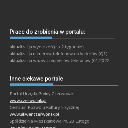
Prace do zrobienia w portalu:
aktualizacja wydarzeń (co 2 tygodnie)
aktualizacja numerów telefonów do kurierów (Q1)
aktualizacja ważnych numerów telefonów (01.2022
Inne ciekawe portale
Portal Urzędu Gminy Czerwonak
www.czerwonak.pl
Centrum Rozwoju Kultury Fizycznej
www.akwenczerwonak.pl
Spółdzielnia Mieszkaniowa im. 23 Lutego
www.kozieglowy.com.pl