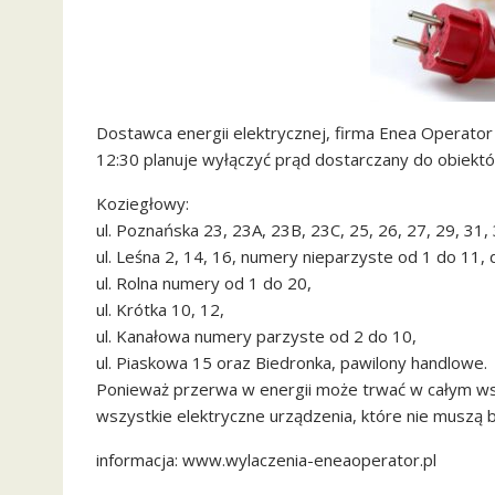
Dostawca energii elektrycznej, firma Enea Operator
12:30 planuje wyłączyć prąd dostarczany do obiekt
Koziegłowy:
ul. Poznańska 23, 23A, 23B, 23C, 25, 26, 27, 29, 31,
ul. Leśna 2, 14, 16, numery nieparzyste od 1 do 11,
ul. Rolna numery od 1 do 20,
ul. Krótka 10, 12,
ul. Kanałowa numery parzyste od 2 do 10,
ul. Piaskowa 15 oraz Biedronka, pawilony handlowe.
Ponieważ przerwa w energii może trwać w całym w
wszystkie elektryczne urządzenia, które nie muszą b
informacja: www.wylaczenia-eneaoperator.pl