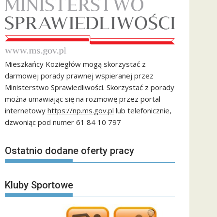
Mieszkańcy Koziegłów mogą skorzystać z
darmowej porady prawnej wspieranej przez
Ministerstwo Sprawiedliwości. Skorzystać z porady
można umawiając się na rozmowę przez portal
internetowy
https://np.ms.gov.pl
lub telefonicznie,
dzwoniąc pod numer 61 84 10 797
Ostatnio dodane oferty pracy
Kluby Sportowe