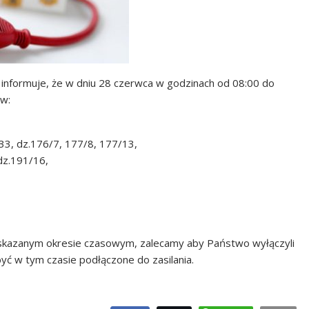
 informuje, że w dniu 28 czerwca w godzinach od 08:00 do
ów:
 33, dz.176/7, 177/8, 177/13,
 dz.191/16,
skazanym okresie czasowym, zalecamy aby Państwo wyłączyli
yć w tym czasie podłączone do zasilania.