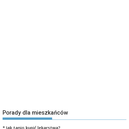
Porady dla mieszkańców
*
Jak tanio kupić lekarstwa?