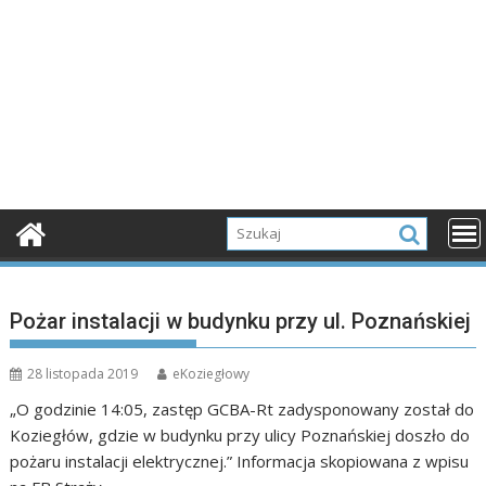
Pożar instalacji w budynku przy ul. Poznańskiej
28 listopada 2019
eKoziegłowy
„O godzinie 14:05, zastęp GCBA-Rt zadysponowany został do
Koziegłów, gdzie w budynku przy ulicy Poznańskiej doszło do
pożaru instalacji elektrycznej.” Informacja skopiowana z wpisu