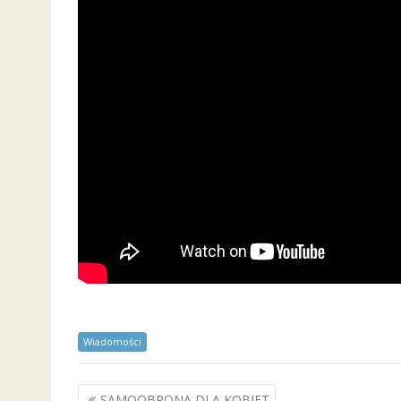
Wiadomości
Nawigacja
SAMOOBRONA DLA KOBIET