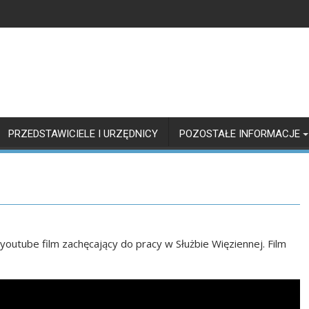
PRZEDSTAWICIELE I URZĘDNICY
POZOSTAŁE INFORMACJE
outube film zachęcający do pracy w Służbie Więziennej. Film