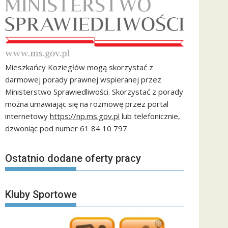
Mieszkańcy Koziegłów mogą skorzystać z
darmowej porady prawnej wspieranej przez
Ministerstwo Sprawiedliwości. Skorzystać z porady
można umawiając się na rozmowę przez portal
internetowy
https://np.ms.gov.pl
lub telefonicznie,
dzwoniąc pod numer 61 84 10 797
Ostatnio dodane oferty pracy
Kluby Sportowe