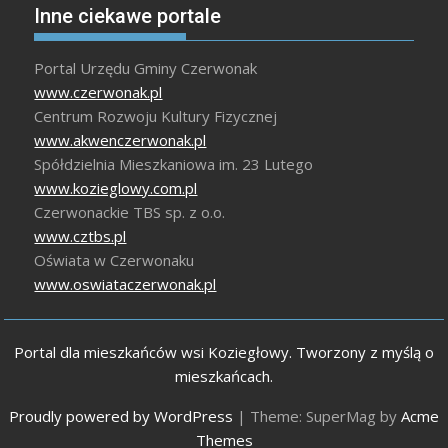
Inne ciekawe portale
Portal Urzędu Gminy Czerwonak
www.czerwonak.pl
Centrum Rozwoju Kultury Fizycznej
www.akwenczerwonak.pl
Spółdzielnia Mieszkaniowa im. 23 Lutego
www.kozieglowy.com.pl
Czerwonackie TBS sp. z o.o.
www.cztbs.pl
Oświata w Czerwonaku
www.oswiataczerwonak.pl
Portal dla mieszkańców wsi Koziegłowy. Tworzony z myślą o
mieszkańcach.
Proudly powered by WordPress
|
Theme: SuperMag by
Acme
Themes