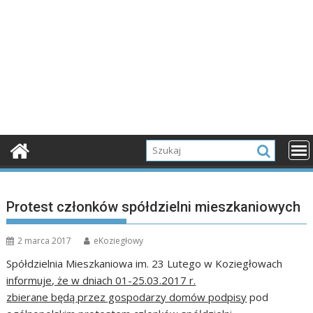
Protest członków spółdzielni mieszkaniowych
2 marca 2017
eKoziegłowy
Spółdzielnia Mieszkaniowa im. 23 Lutego w Koziegłowach
informuje, że w dniach 01-25.03.2017 r.
zbierane będą przez gospodarzy domów podpisy
pod