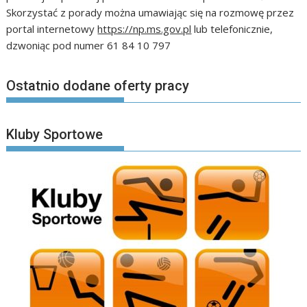
Skorzystać z porady można umawiając się na rozmowę przez
portal internetowy
https://np.ms.gov.pl
lub telefonicznie,
dzwoniąc pod numer 61 84 10 797
Ostatnio dodane oferty pracy
Kluby Sportowe