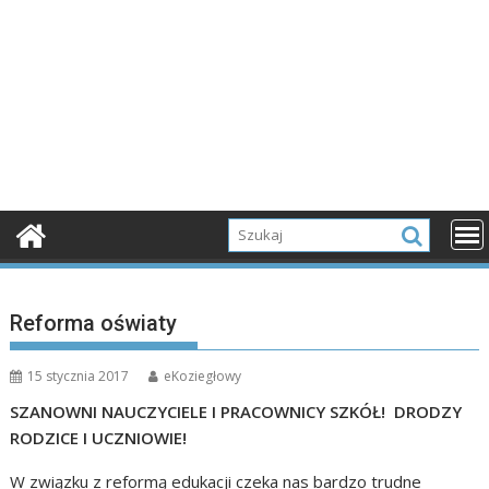
Reforma oświaty
15 stycznia 2017
eKoziegłowy
SZANOWNI NAUCZYCIELE I PRACOWNICY SZKÓŁ!
DRODZY
RODZICE I UCZNIOWIE!
W związku z reformą edukacji czeka nas bardzo trudne