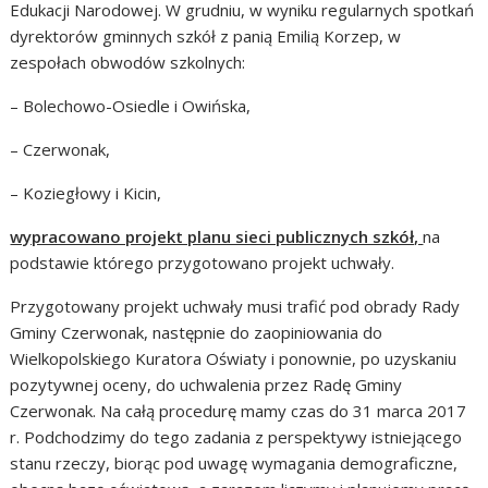
Edukacji Narodowej. W grudniu, w wyniku regularnych spotkań
dyrektorów gminnych szkół z panią Emilią Korzep, w
zespołach obwodów szkolnych:
– Bolechowo-Osiedle i Owińska,
– Czerwonak,
– Koziegłowy i Kicin,
wypracowano projekt planu sieci publicznych szkół,
na
podstawie którego przygotowano projekt uchwały.
Przygotowany projekt uchwały musi trafić pod obrady Rady
Gminy Czerwonak, następnie do zaopiniowania do
Wielkopolskiego Kuratora Oświaty i ponownie, po uzyskaniu
pozytywnej oceny, do uchwalenia przez Radę Gminy
Czerwonak. Na całą procedurę mamy czas do 31 marca 2017
r. Podchodzimy do tego zadania z perspektywy istniejącego
stanu rzeczy, biorąc pod uwagę wymagania demograficzne,