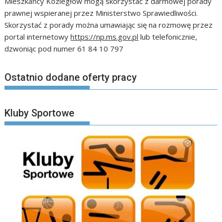
Mieszkańcy Koziegłów mogą skorzystać z darmowej porady
prawnej wspieranej przez Ministerstwo Sprawiedliwości.
Skorzystać z porady można umawiając się na rozmowę przez
portal internetowy
https://np.ms.gov.pl
lub telefonicznie,
dzwoniąc pod numer 61 84 10 797
Ostatnio dodane oferty pracy
Kluby Sportowe