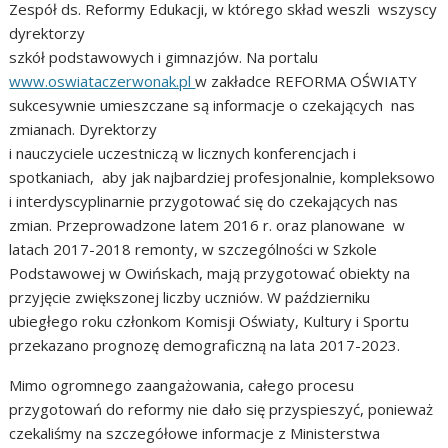
Zespół ds. Reformy Edukacji, w którego skład weszli wszyscy
dyrektorzy
szkół podstawowych i gimnazjów. Na portalu
www.oswiataczerwonak.pl
w zakładce REFORMA OŚWIATY
sukcesywnie umieszczane są informacje o czekających nas
zmianach. Dyrektorzy
i nauczyciele uczestniczą w licznych konferencjach i
spotkaniach, aby jak najbardziej profesjonalnie, kompleksowo
i interdyscyplinarnie przygotować się do czekających nas
zmian. Przeprowadzone latem 2016 r. oraz planowane w
latach 2017-2018 remonty, w szczególności w Szkole
Podstawowej w Owińskach, mają przygotować obiekty na
przyjęcie zwiększonej liczby uczniów. W październiku
ubiegłego roku członkom Komisji Oświaty, Kultury i Sportu
przekazano prognozę demograficzną na lata 2017-2023.
Mimo ogromnego zaangażowania, całego procesu
przygotowań do reformy nie dało się przyspieszyć, ponieważ
czekaliśmy na szczegółowe informacje z Ministerstwa