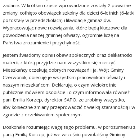
zadanie. W krótkim czasie wprowadzone zostały 2 poważne
zmiany: cofnięto obowiązek szkolny dla dzieci 6-letnich (6-latki
pozostały w przedszkolach) i likwidację gimnazjów.
Wypracowując nowe rozwiązania, które będą kluczowe dla
powodzenia naszej gminnej oświaty, ogromnie liczę na
Państwa zrozumienie i przychylność.
Jestem świadomy opinii i obaw społecznych oraz delikatności
materii, z którą przyjdzie nam wszystkim się mierzyć.
Mieszkańcy oczekują dobrych rozwiązań i ja, Wójt Gminy
Czerwonak, obiecuję je wszystkim pracownikom oświaty i
naszym mieszkańcom. Deklaruję, o czym wielokrotnie
publicznie mówiłem osobiście i o czym informowała również
pani Emilia Korzep, dyrektor SAPO, że zrobimy wszystko,
aby konieczne zmiany przeprowadzić z wielką starannością i w
zgodzie z oczekiwaniem społecznym.
Doskonale rozumiejąc wagę tego problemu, w porozumieniu z
panią Emilią Korzep, już we wrześniu powołaliśmy Gminny