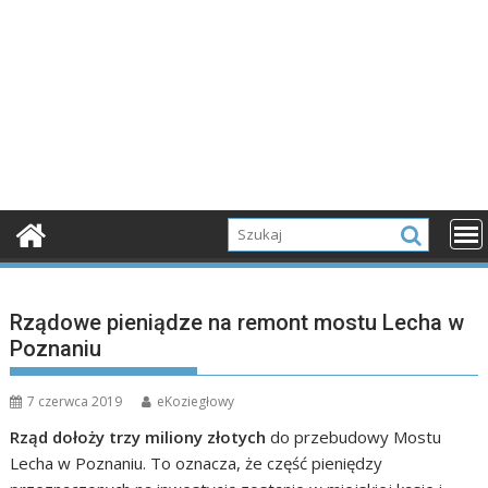
Rządowe pieniądze na remont mostu Lecha w
Poznaniu
7 czerwca 2019
eKoziegłowy
Rząd dołoży trzy miliony złotych
do przebudowy Mostu
Lecha w Poznaniu. To oznacza, że część pieniędzy