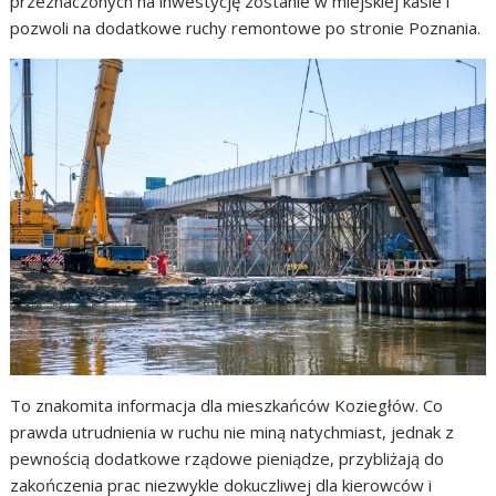
przeznaczonych na inwestycję zostanie w miejskiej kasie i
pozwoli na dodatkowe ruchy remontowe po stronie Poznania.
To znakomita informacja dla mieszkańców Koziegłów. Co
prawda utrudnienia w ruchu nie miną natychmiast, jednak z
pewnością dodatkowe rządowe pieniądze, przybliżają do
zakończenia prac niezwykle dokuczliwej dla kierowców i