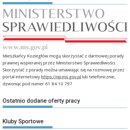
Mieszkańcy Koziegłów mogą skorzystać z darmowej porady
prawnej wspieranej przez Ministerstwo Sprawiedliwości.
Skorzystać z porady można umawiając się na rozmowę przez
portal internetowy
https://np.ms.gov.pl
lub telefonicznie,
dzwoniąc pod numer 61 84 10 797
Ostatnio dodane oferty pracy
Kluby Sportowe