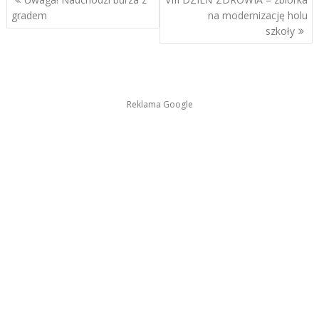
wpisu
gradem
na modernizację holu
szkoły
Reklama Google