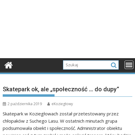
Skatepark ok, ale „społeczność … do dupy”
2 października 2019
eKoziegłowy
Skatepark w Koziegłowach został przetestowany przez
chłopaków z Suchego Lasu. W ostatnich minutach grupa
podsumowała obiekt i społeczność. Administrator obiektu