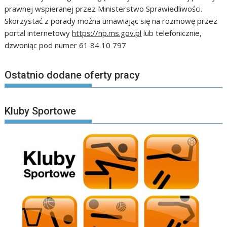
prawnej wspieranej przez Ministerstwo Sprawiedliwości.
Skorzystać z porady można umawiając się na rozmowę przez
portal internetowy
https://np.ms.gov.pl
lub telefonicznie,
dzwoniąc pod numer 61 84 10 797
Ostatnio dodane oferty pracy
Kluby Sportowe