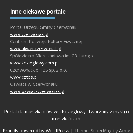
Inne ciekawe portale
Portal Urzędu Gminy Czerwonak
www.czerwonak.pl
Centrum Rozwoju Kultury Fizycznej
www.akwenczerwonak.pl
Spółdzielnia Mieszkaniowa im. 23 Lutego
www.kozieglowy.com.pl
Czerwonackie TBS sp. z o.o.
www.cztbs.pl
Oświata w Czerwonaku
www.oswiataczerwonak.pl
Portal dla mieszkańców wsi Koziegłowy. Tworzony z myślą o
mieszkańcach.
Proudly powered by WordPress
|
Theme: SuperMag by
Acme