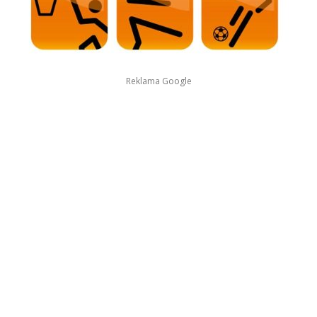
Reklama Google