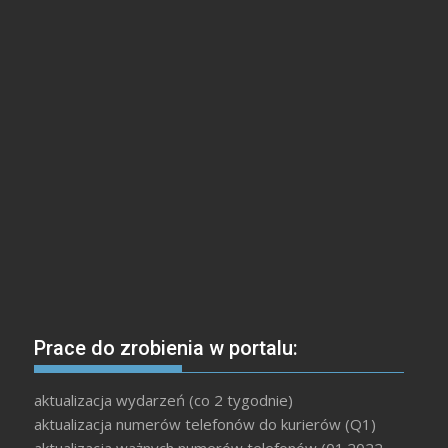
Prace do zrobienia w portalu:
aktualizacja wydarzeń (co 2 tygodnie)
aktualizacja numerów telefonów do kurierów (Q1)
aktualizacja ważnych numerów telefonów (01.2022