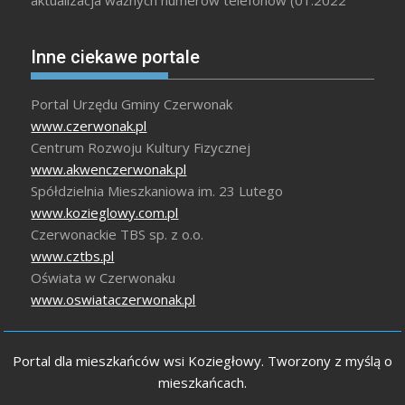
Inne ciekawe portale
Portal Urzędu Gminy Czerwonak
www.czerwonak.pl
Centrum Rozwoju Kultury Fizycznej
www.akwenczerwonak.pl
Spółdzielnia Mieszkaniowa im. 23 Lutego
www.kozieglowy.com.pl
Czerwonackie TBS sp. z o.o.
www.cztbs.pl
Oświata w Czerwonaku
www.oswiataczerwonak.pl
Portal dla mieszkańców wsi Koziegłowy. Tworzony z myślą o
mieszkańcach.