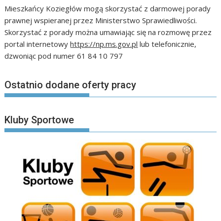
Mieszkańcy Koziegłów mogą skorzystać z darmowej porady
prawnej wspieranej przez Ministerstwo Sprawiedliwości.
Skorzystać z porady można umawiając się na rozmowę przez
portal internetowy
https://np.ms.gov.pl
lub telefonicznie,
dzwoniąc pod numer 61 84 10 797
Ostatnio dodane oferty pracy
Kluby Sportowe