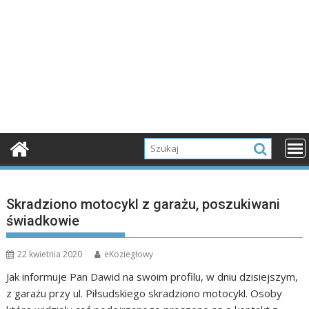
Skradziono motocykl z garażu, poszukiwani
świadkowie
22 kwietnia 2020
eKoziegłowy
Jak informuje Pan Dawid na swoim profilu, w dniu dzisiejszym,
z garażu przy ul. Piłsudskiego skradziono motocykl. Osoby