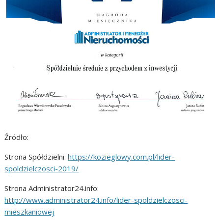
Źródło:
Strona Spółdzielni:
https://kozieglowy.com.pl/lider-
spoldzielczosci-2019/
Strona Administrator24.info:
http://www.administrator24.info/lider-spoldzielczosci-
mieszkaniowej