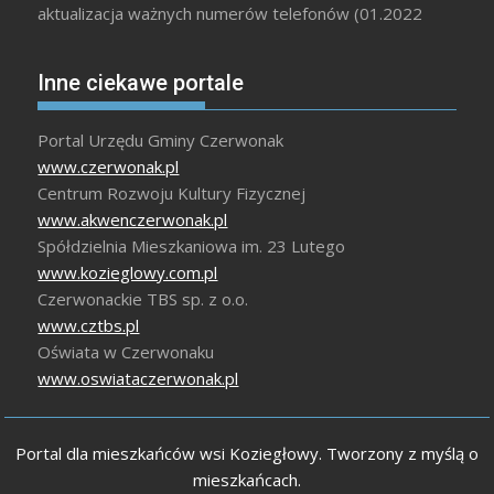
aktualizacja ważnych numerów telefonów (01.2022
Inne ciekawe portale
Portal Urzędu Gminy Czerwonak
www.czerwonak.pl
Centrum Rozwoju Kultury Fizycznej
www.akwenczerwonak.pl
Spółdzielnia Mieszkaniowa im. 23 Lutego
www.kozieglowy.com.pl
Czerwonackie TBS sp. z o.o.
www.cztbs.pl
Oświata w Czerwonaku
www.oswiataczerwonak.pl
Portal dla mieszkańców wsi Koziegłowy. Tworzony z myślą o
mieszkańcach.