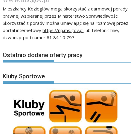
Mieszkańcy Koziegłów mogą skorzystać z darmowej porady
prawnej wspieranej przez Ministerstwo Sprawiedliwości.
Skorzystać z porady można umawiając się na rozmowę przez
portal internetowy
https://np.ms.gov.pl
lub telefonicznie,
dzwoniąc pod numer 61 84 10 797
Ostatnio dodane oferty pracy
Kluby Sportowe