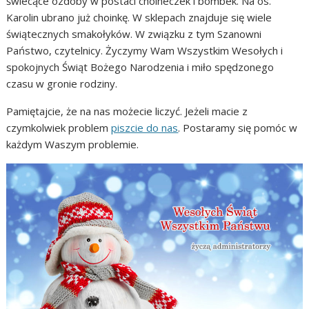
świecące ozdoby w postaci choineczek i bombek. Na os.
Karolin ubrano już choinkę. W sklepach znajduje się wiele
świątecznych smakołyków. W związku z tym Szanowni
Państwo, czytelnicy. Życzymy Wam Wszystkim Wesołych i
spokojnych Świąt Bożego Narodzenia i miło spędzonego
czasu w gronie rodziny.
Pamiętajcie, że na nas możecie liczyć. Jeżeli macie z
czymkolwiek problem
piszcie do nas
. Postaramy się pomóc w
każdym Waszym problemie.