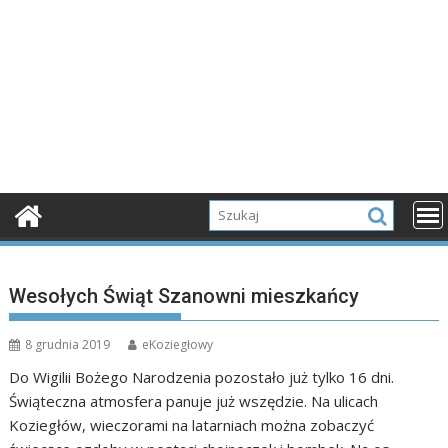
Wesołych Świąt Szanowni mieszkańcy
8 grudnia 2019
eKoziegłowy
Do Wigilii Bożego Narodzenia pozostało już tylko 16 dni.
Świąteczna atmosfera panuje już wszędzie. Na ulicach
Koziegłów, wieczorami na latarniach można zobaczyć