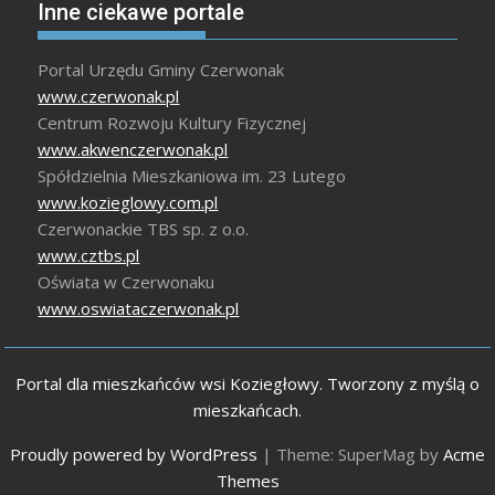
Inne ciekawe portale
Portal Urzędu Gminy Czerwonak
www.czerwonak.pl
Centrum Rozwoju Kultury Fizycznej
www.akwenczerwonak.pl
Spółdzielnia Mieszkaniowa im. 23 Lutego
www.kozieglowy.com.pl
Czerwonackie TBS sp. z o.o.
www.cztbs.pl
Oświata w Czerwonaku
www.oswiataczerwonak.pl
Portal dla mieszkańców wsi Koziegłowy. Tworzony z myślą o
mieszkańcach.
Proudly powered by WordPress
|
Theme: SuperMag by
Acme
Themes