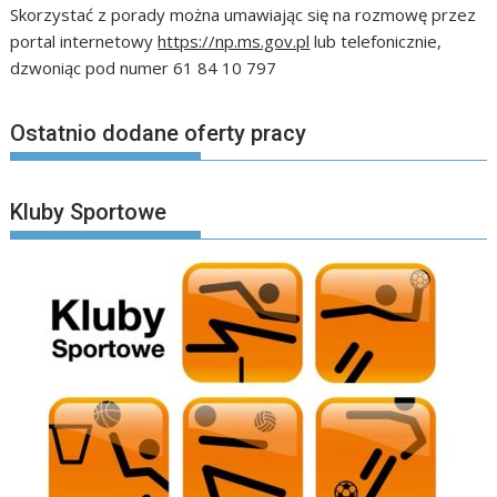
Skorzystać z porady można umawiając się na rozmowę przez
portal internetowy
https://np.ms.gov.pl
lub telefonicznie,
dzwoniąc pod numer 61 84 10 797
Ostatnio dodane oferty pracy
Kluby Sportowe