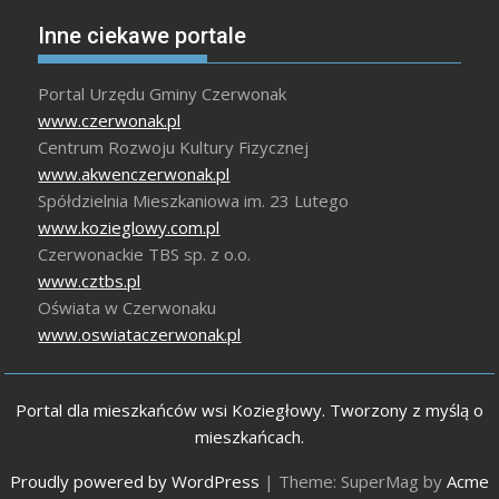
Inne ciekawe portale
Portal Urzędu Gminy Czerwonak
www.czerwonak.pl
Centrum Rozwoju Kultury Fizycznej
www.akwenczerwonak.pl
Spółdzielnia Mieszkaniowa im. 23 Lutego
www.kozieglowy.com.pl
Czerwonackie TBS sp. z o.o.
www.cztbs.pl
Oświata w Czerwonaku
www.oswiataczerwonak.pl
Portal dla mieszkańców wsi Koziegłowy. Tworzony z myślą o
mieszkańcach.
Proudly powered by WordPress
|
Theme: SuperMag by
Acme