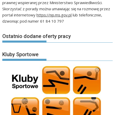
prawnej wspieranej przez Ministerstwo Sprawiedliwości.
Skorzystać z porady można umawiając się na rozmowę przez
portal internetowy
https://np.ms.gov.pl
lub telefonicznie,
dzwoniąc pod numer 61 84 10 797
Ostatnio dodane oferty pracy
Kluby Sportowe