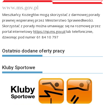
Mieszkańcy Koziegłów mogą skorzystać z darmowej porady
prawnej wspieranej przez Ministerstwo Sprawiedliwości.
Skorzystać z porady można umawiając się na rozmowę przez
portal internetowy
https://np.ms.gov.pl
lub telefonicznie,
dzwoniąc pod numer 61 84 10 797
Ostatnio dodane oferty pracy
Kluby Sportowe