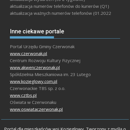
aktualizacja numerów telefonów do kurierów (Q1)
aktualizacja ważnych numerów telefonów (01.2022
Inne ciekawe portale
Portal Urzędu Gminy Czerwonak
www.czerwonak.pl
Centrum Rozwoju Kultury Fizycznej
www.akwenczerwonak.pl
Spółdzielnia Mieszkaniowa im. 23 Lutego
www.kozieglowy.com.pl
Czerwonackie TBS sp. z o.o.
www.cztbs.pl
Oświata w Czerwonaku
www.oswiataczerwonak.pl
Portal dla mieszkańców wsi Koziegłowy. Tworzony z myślą o