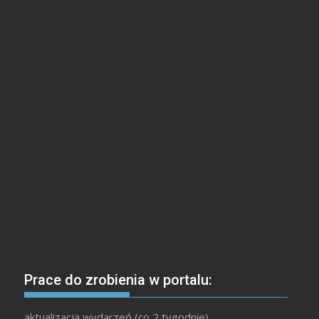
Prace do zrobienia w portalu:
aktualizacja wydarzeń (co 2 tygodnie)