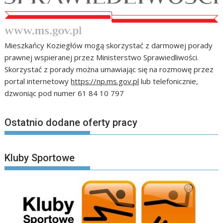
Mieszkańcy Koziegłów mogą skorzystać z darmowej porady
prawnej wspieranej przez Ministerstwo Sprawiedliwości.
Skorzystać z porady można umawiając się na rozmowę przez
portal internetowy
https://np.ms.gov.pl
lub telefonicznie,
dzwoniąc pod numer 61 84 10 797
Ostatnio dodane oferty pracy
Kluby Sportowe