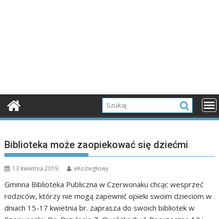
Biblioteka może zaopiekować się dziećmi
13 kwietnia 2019
eKoziegłowy
Gminna Biblioteka Publiczna w Czerwonaku chcąc wesprzeć
rodziców, którzy nie mogą zapewnić opieki swoim dzieciom w
dniach 15-17 kwietnia br. zaprasza do swoich bibliotek w