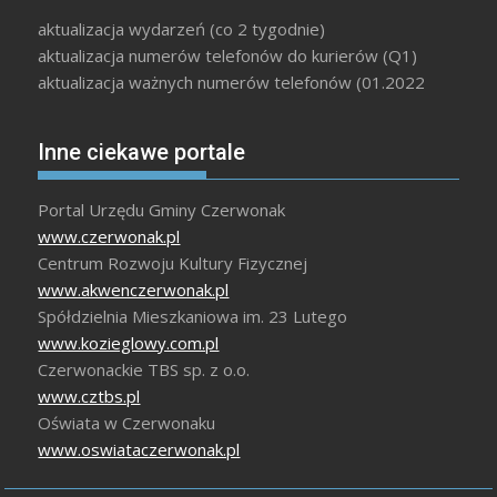
aktualizacja wydarzeń (co 2 tygodnie)
aktualizacja numerów telefonów do kurierów (Q1)
aktualizacja ważnych numerów telefonów (01.2022
Inne ciekawe portale
Portal Urzędu Gminy Czerwonak
www.czerwonak.pl
Centrum Rozwoju Kultury Fizycznej
www.akwenczerwonak.pl
Spółdzielnia Mieszkaniowa im. 23 Lutego
www.kozieglowy.com.pl
Czerwonackie TBS sp. z o.o.
www.cztbs.pl
Oświata w Czerwonaku
www.oswiataczerwonak.pl