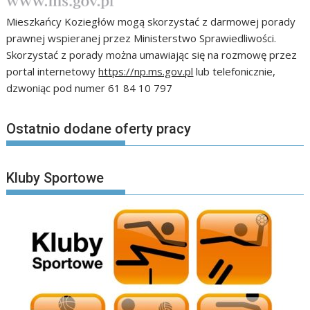
Mieszkańcy Koziegłów mogą skorzystać z darmowej porady
prawnej wspieranej przez Ministerstwo Sprawiedliwości.
Skorzystać z porady można umawiając się na rozmowę przez
portal internetowy
https://np.ms.gov.pl
lub telefonicznie,
dzwoniąc pod numer 61 84 10 797
Ostatnio dodane oferty pracy
Kluby Sportowe