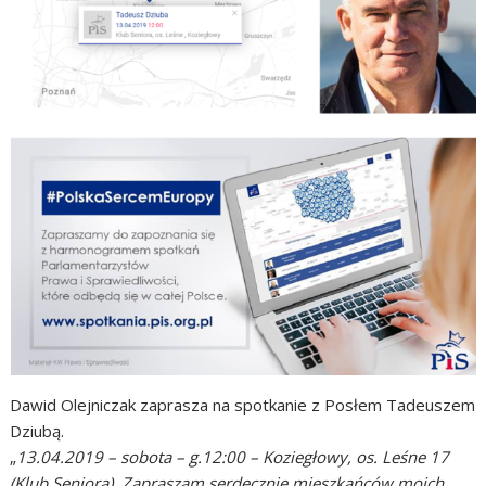
Dawid Olejniczak zaprasza na spotkanie z Posłem Tadeuszem
Dziubą.
„
13.04.2019 – sobota – g.12:00 – Koziegłowy, os. Leśne 17
(Klub Seniora). Zapraszam serdecznie mieszkańców moich