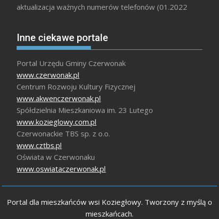
aktualizacja ważnych numerów telefonów (01.2022
Inne ciekawe portale
Portal Urzędu Gminy Czerwonak
www.czerwonak.pl
Centrum Rozwoju Kultury Fizycznej
www.akwenczerwonak.pl
Spółdzielnia Mieszkaniowa im. 23 Lutego
www.kozieglowy.com.pl
Czerwonackie TBS sp. z o.o.
www.cztbs.pl
Oświata w Czerwonaku
www.oswiataczerwonak.pl
Portal dla mieszkańców wsi Koziegłowy. Tworzony z myślą o
mieszkańcach.