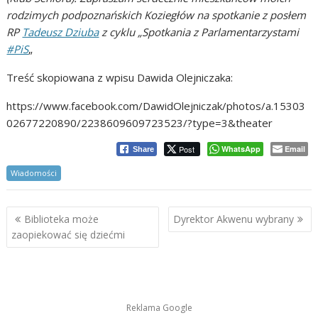
rodzimych podpoznańskich Koziegłów na spotkanie z posłem
RP
Tadeusz Dziuba
z cyklu „Spotkania z Parlamentarzystami
#PiS
„
Treść skopiowana z wpisu Dawida Olejniczaka:
https://www.facebook.com/DawidOlejniczak/photos/a.15303
02677220890/2238609609723523/?type=3&theater
Post
WhatsApp
Email
Share
Wiadomości
Nawigacja
Biblioteka może
Dyrektor Akwenu wybrany
wpisu
zaopiekować się dziećmi
Reklama Google